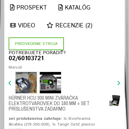
PROSPEKT
KATALÓG
VIDEO
RECENZIE (2)
PREDVEDENIE STROJA
POTREBUJETE PORADIŤ?
02/60103721
Manuál
HÜRNER HCU 300 MINI ZVÁRAČKA
ELEKTROTVAROVIEK DO 180 MM + SET
PRÍSLUŠENSTVA ZADARMO
set príslušenstva zahrňuje:
1x štvorhranná
škrabka (219-300-008), 1x Tangit čistič plastov