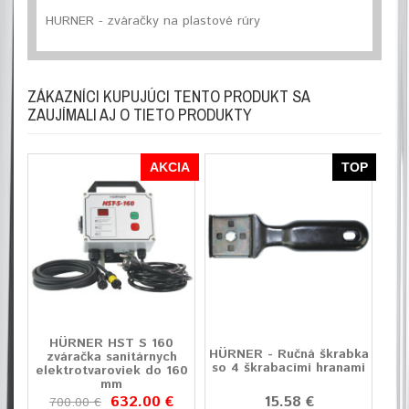
HURNER - zváračky na plastové rúry
ZÁKAZNÍCI KUPUJÚCI TENTO PRODUKT SA
ZAUJÍMALI AJ O TIETO PRODUKTY
AKCIA
TOP
HÜRNER HST S 160
HÜRNER - Ručná škrabka
zváračka sanitárnych
so 4 škrabacími hranami
elektrotvaroviek do 160
mm
632.00 €
15.58 €
700.00 €