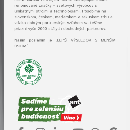
renomované značky – svetových výrobcov s
unikátnymi strojmi a technológiami. Pôsobíme na
slovenskom, českom, maďarskom a rakúskom trhu a
vďaka dobrým partnerským vzťahom sa tešíme
priazni vyše 2000 stálych obchodných partnerov.
Naším poslaním je „LEPŠÍ VÝSLEDOK S MENŠÍM
ÚSILÍM“
.