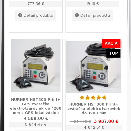
777.36 €
19.16 €
Detail produktu
Detail produktu
AKCIA
TOP
HÜRNER HST300 Print+
GPS zváračka
HÜRNER HST300 Print+
elektrotvaroviek do 1200
zváračka elektrotvaroviek
mm s GPS lokalizáciou
do 1200 mm
4 589.00 €
3 937.00 €
4 244.90 €
5 644.47 €
4 842.51 €