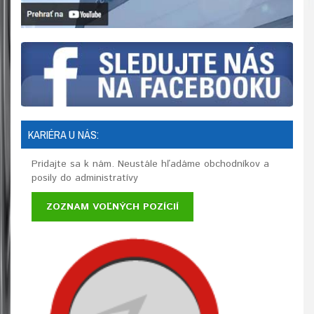
KARIÉRA U NÁS:
Pridajte sa k nám. Neustále hľadáme obchodníkov a
posily do administratívy
ZOZNAM VOĽNÝCH POZÍCIÍ