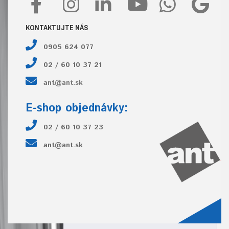
KONTAKTUJTE NÁS
0905 624 077
02 / 60 10 37 21
ant@ant.sk
E-shop objednávky:
02 / 60 10 37 23
ant@ant.sk