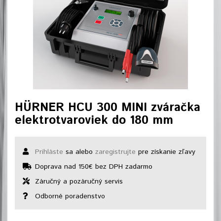
HÜRNER HCU 300 MINI zváračka
elektrotvaroviek do 180 mm
Prihláste
sa alebo
zaregistrujte
pre získanie zľavy
Doprava nad 150€ bez DPH zadarmo
Záručný a pozáručný servis
Odborné poradenstvo