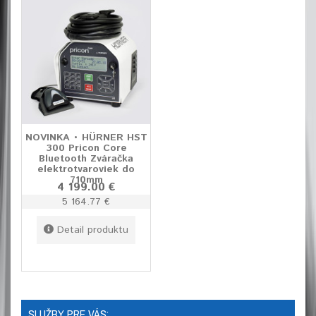
NOVINKA • HÜRNER HST
300 Pricon Core
Bluetooth Zváračka
elektrotvaroviek do
710mm
4 199.00 €
5 164.77 €
Detail produktu
SLUŽBY PRE VÁS: