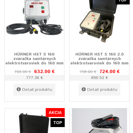
TOP
HÜRNER HST S 160
HÜRNER HST S 160 2.0
zváračka sanitárnych
zváračka sanitárnych
elektrotvaroviek do 160 mm
elektrotvaroviek do 160 mm
632.00 €
724.00 €
700.00 €
798.00 €
777.36 €
890.52 €
Detail produktu
Detail produktu
AKCIA
TOP