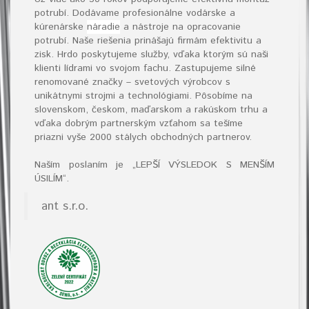
potrubí. Dodávame profesionálne vodárske a
kúrenárske
náradie
a nástroje na opracovanie
potrubí. Naše riešenia prinášajú firmám efektivitu a
zisk. Hrdo poskytujeme služby, vďaka ktorým sú naši
klienti lídrami vo svojom fachu. Zastupujeme silné
renomované značky – svetových výrobcov s
unikátnymi strojmi a technológiami. Pôsobíme na
slovenskom, českom, maďarskom a rakúskom trhu a
vďaka dobrým partnerským vzťahom sa tešíme
priazni vyše 2000 stálych obchodných partnerov.
Naším poslaním je „LEPŠÍ VÝSLEDOK S MENŠÍM
ÚSILÍM“
.
ant s.r.o.