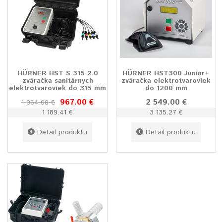
HÜRNER HST S 315 2.0
HÜRNER HST300 Junior+
zváračka sanitárnych
zváračka elektrotvaroviek
elektrotvaroviek do 315 mm
do 1200 mm
967.00 €
2 549.00 €
1 064.00 €
1 189.41 €
3 135.27 €
Detail produktu
Detail produktu