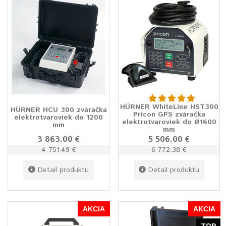
HÜRNER WhiteLine HST300
HÜRNER HCU 300 zváračka
Pricon GPS zváračka
elektrotvaroviek do 1200
elektrotvaroviek do Ø1600
mm
mm
3 863.00 €
5 506.00 €
4 751.49 €
6 772.38 €
Detail produktu
Detail produktu
AKCIA
AKCIA