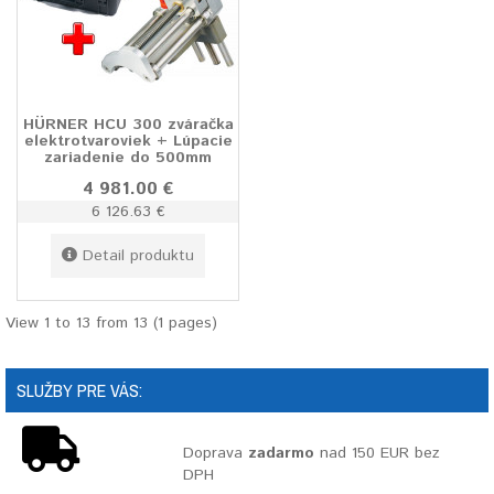
HÜRNER HCU 300 zváračka
elektrotvaroviek + Lúpacie
zariadenie do 500mm
4 981.00 €
6 126.63 €
Detail produktu
View 1 to 13 from 13 (1 pages)
SLUŽBY PRE VÁS:
Doprava
zadarmo
nad 150 EUR bez
DPH