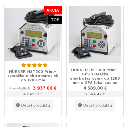
AKCIA
TOP
HÜRNER HST300 Print+
HÜRNER HST300 Print+
GPS zváračka
zváračka elektrotvaroviek
elektrotvaroviek do 1200
do 1200 mm
mm s GPS lokalizáciou
3 937.00 €
4 589.00 €
4 244.90 €
4 842.51 €
5 644.47 €
Detail produktu
Detail produktu