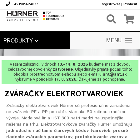
+421905624077
Registrovať
|
Prihlásiť
€
MENU
PRODUKTY
Vážení zákazníci, v dňoch
10.–14. 8. 2026
budeme mať z dôvodu
celozávodnej dovolenky
zatvorené
. Objednávky prijaté počas tohto
obdobia prostredníctvom e-shopu alebo e-mailu
ant@ant.sk
vybavíme v pondelok
17. 8. 2026
. Ďakujeme za pochopenie.
ZVÁRAČKY ELEKTROTVAROVIEK
Zváračky elektrotvaroviek Hürner sú profesionálne zariadenia
na zváranie PE a PP potrubí s viac ako 50-ročnou tradíciou
vývoja. Modelová línia HST 300 patrí medzi najúspešnejšie
riešenia na trhu. Elektrotvarovkové zváračky Hürner umožňujú
jednoduché načítanie čiarových kódov tvaroviek, presné
riadenie zváracích parametrov, protokolovanie zvarov a