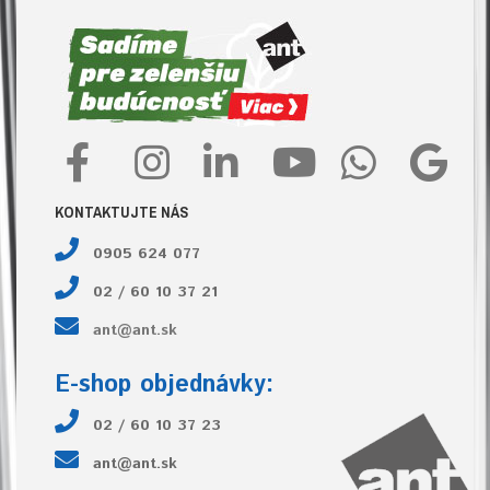
KONTAKTUJTE NÁS
0905 624 077
02 / 60 10 37 21
ant@ant.sk
E-shop objednávky:
02 / 60 10 37 23
ant@ant.sk