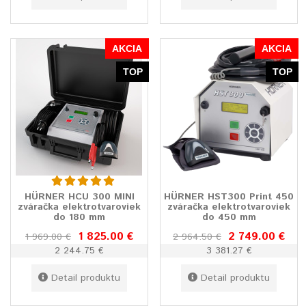
AKCIA
AKCIA
TOP
TOP
HÜRNER HCU 300 MINI
HÜRNER HST300 Print 450
zváračka elektrotvaroviek
zváračka elektrotvaroviek
do 180 mm
do 450 mm
1 825.00 €
2 749.00 €
1 969.00 €
2 964.50 €
2 244.75 €
3 381.27 €
Detail produktu
Detail produktu