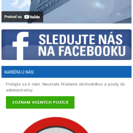
KARIÉRA U NÁS:
Pridajte sa k nám. Neustále hľadáme obchodníkov a posily do
administratívy
ZOZNAM VOĽNÝCH POZÍCIÍ