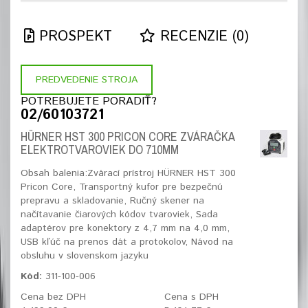
PROSPEKT
RECENZIE (0)
PREDVEDENIE STROJA
POTREBUJETE PORADIŤ?
02/60103721
HÜRNER HST 300 PRICON CORE ZVÁRAČKA
ELEKTROTVAROVIEK DO 710MM
Obsah balenia:Zvárací prístroj HÜRNER HST 300
Pricon Core, Transportný kufor pre bezpečnú
prepravu a skladovanie, Ručný skener na
načítavanie čiarových kódov tvaroviek, Sada
adaptérov pre konektory z 4,7 mm na 4,0 mm,
USB kľúč na prenos dát a protokolov, Návod na
obsluhu v slovenskom jazyku
Kód:
311-100-006
Cena bez DPH
Cena s DPH