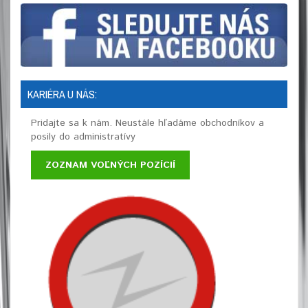
KARIÉRA U NÁS:
Pridajte sa k nám. Neustále hľadáme obchodníkov a
posily do administratívy
ZOZNAM VOĽNÝCH POZÍCIÍ