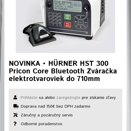
NOVINKA • HÜRNER HST 300
Pricon Core Bluetooth Zváračka
elektrotvaroviek do 710mm
Prihláste
sa alebo
zaregistrujte
pre získanie zľavy
Doprava nad 150€ bez DPH zadarmo
Záručný a pozáručný servis
Odborné poradenstvo