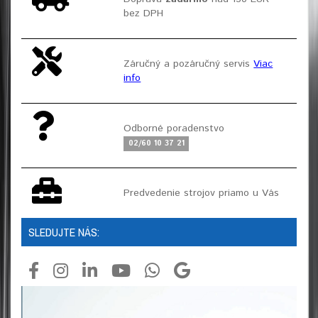
bez DPH
Záručný a pozáručný servis
Viac
info
Odborné poradenstvo
02/60 10 37 21
Predvedenie strojov priamo u Vás
SLEDUJTE NÁS: