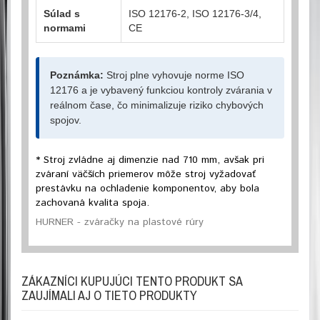
Súlad s
ISO 12176-2, ISO 12176-3/4,
normami
CE
Poznámka:
Stroj plne vyhovuje norme ISO
12176 a je vybavený funkciou kontroly zvárania v
reálnom čase, čo minimalizuje riziko chybových
spojov.
* S
troj zvládne aj dimenzie nad 710 mm, avšak pri
zváraní väčších
priemerov môže stroj vyžadovať
prestávku na ochladenie komponentov, aby bola
zachovaná kvalita spoja
.
HURNER - zváračky na plastové rúry
ZÁKAZNÍCI KUPUJÚCI TENTO PRODUKT SA
ZAUJÍMALI AJ O TIETO PRODUKTY