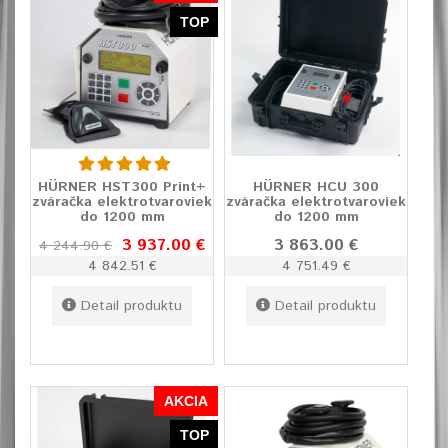
TOP
HÜRNER HST300 Print+
HÜRNER HCU 300
zváračka elektrotvaroviek
zváračka elektrotvaroviek
do 1200 mm
do 1200 mm
3 937.00 €
3 863.00 €
4 244.90 €
4 842.51 €
4 751.49 €
Detail produktu
Detail produktu
AKCIA
TOP