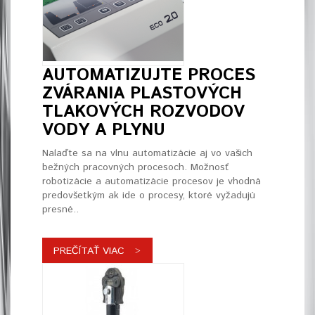
AUTOMATIZUJTE PROCES
ZVÁRANIA PLASTOVÝCH
TLAKOVÝCH ROZVODOV
VODY A PLYNU
Nalaďte sa na vlnu automatizácie aj vo vašich
bežných pracovných procesoch. Možnosť
robotizácie a automatizácie procesov je vhodná
predovšetkým ak ide o procesy, ktoré vyžadujú
presné..
PREČÍTAŤ VIAC