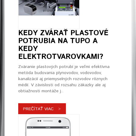
KEDY ZVÁRAŤ PLASTOVÉ
POTRUBIA NA TUPO A
KEDY
ELEKTROTVAROVKAMI?
Zváranie plastových potrubí je veľmi efektívna
metóda budovania plynovodov, vodovodov,
kanalizácií aj priemyselných rozvodov rôznych
médií. V závislosti od rozsahu zákazky ale aj
obtiažnosti montáže j..
PREČÍTAŤ VIAC