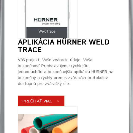
APLIKÁCIA HÜRNER WELD
TRACE
Váš projekt, Vaše zváracie údaje, Vaša
bezpečnosť Predstavujeme rýchlejšiu,
jednoduchšiu a bezpečnejšiu aplikáciu HURNER na
bezpečný a rýchly prenos zváracích protokolov
dostupnú pre zváračky ele..
PREČÍTAŤ VIAC