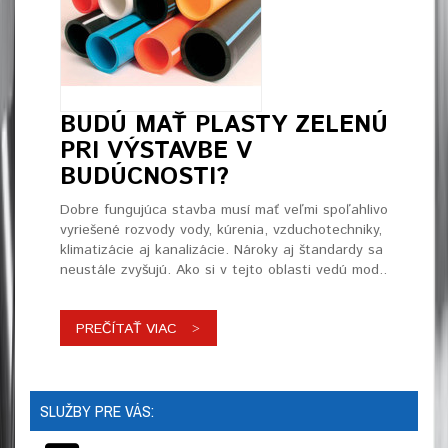
BUDÚ MAŤ PLASTY ZELENÚ
PRI VÝSTAVBE V
BUDÚCNOSTI?
Dobre fungujúca stavba musí mať veľmi spoľahlivo
vyriešené rozvody vody, kúrenia, vzduchotechniky,
klimatizácie aj kanalizácie. Nároky aj štandardy sa
neustále zvyšujú. Ako si v tejto oblasti vedú mod..
PREČÍTAŤ VIAC
SLUŽBY PRE VÁS: