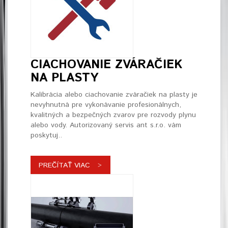
CIACHOVANIE ZVÁRAČIEK
NA PLASTY
Kalibrácia alebo ciachovanie zváračiek na plasty je
nevyhnutná pre vykonávanie profesionálnych,
kvalitných a bezpečných zvarov pre rozvody plynu
alebo vody. Autorizovaný servis ant s.r.o. vám
poskytuj..
PREČÍTAŤ VIAC