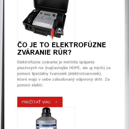
ČO JE TO ELEKTROFÚZNE
ZVÁRANIE RÚR?
Elektrofúzne zváranie je metóda spájania
plastových rúr (najčastejšie HDPE, ale aj iných) za
pomoci špeciálny tvaroviek (elektrotvaroviek),
ktoré majú v sebe zabudovaný odporový drôt. Za
pomoci elektr..
PREČÍTAŤ VIAC