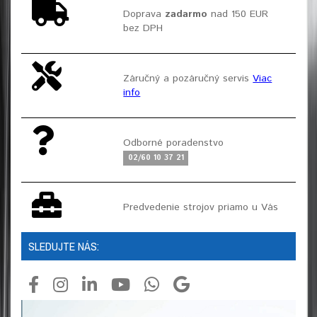
Doprava
zadarmo
nad 150 EUR
bez DPH
Záručný a pozáručný servis
Viac
info
Odborné poradenstvo
02/60 10 37 21
Predvedenie strojov priamo u Vás
SLEDUJTE NÁS: