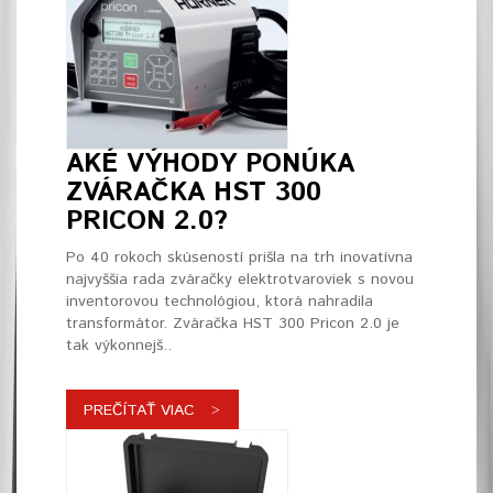
AKÉ VÝHODY PONÚKA
ZVÁRAČKA HST 300
PRICON 2.0?
Po 40 rokoch skúseností prišla na trh inovatívna
najvyššia rada zváračky elektrotvaroviek s novou
inventorovou technológiou, ktorá nahradila
transformátor. Zváračka HST 300 Pricon 2.0 je
tak výkonnejš..
PREČÍTAŤ VIAC