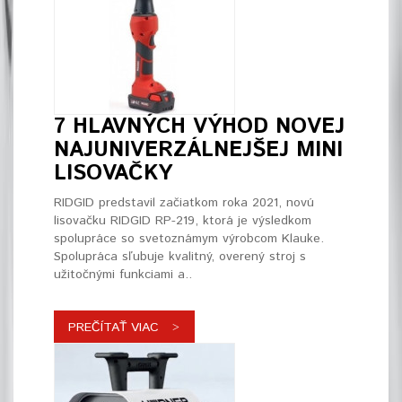
7 HLAVNÝCH VÝHOD NOVEJ
NAJUNIVERZÁLNEJŠEJ MINI
LISOVAČKY
RIDGID predstavil začiatkom roka 2021, novú
lisovačku RIDGID RP-219, ktorá je výsledkom
spolupráce so svetoznámym výrobcom Klauke.
Spolupráca sľubuje kvalitný, overený stroj s
užitočnými funkciami a..
PREČÍTAŤ VIAC