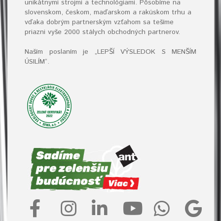
unikátnymi strojmi a technológiami. Pôsobíme na
slovenskom, českom, maďarskom a rakúskom trhu a
vďaka dobrým partnerským vzťahom sa tešíme
priazni vyše 2000 stálych obchodných partnerov.
Naším poslaním je „LEPŠÍ VÝSLEDOK S MENŠÍM
ÚSILÍM“
.