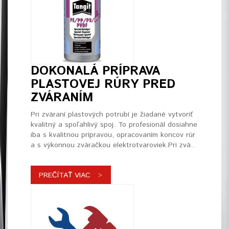
DOKONALÁ PRÍPRAVA
PLASTOVEJ RÚRY PRED
ZVÁRANÍM
Pri zváraní plastových potrubí je žiadané vytvoriť
kvalitný a spoľahlivý spoj. To profesionál dosiahne
iba s kvalitnou prípravou, opracovaním koncov rúr
a s výkonnou zváračkou elektrotvaroviek.Pri zvá..
PREČÍTAŤ VIAC