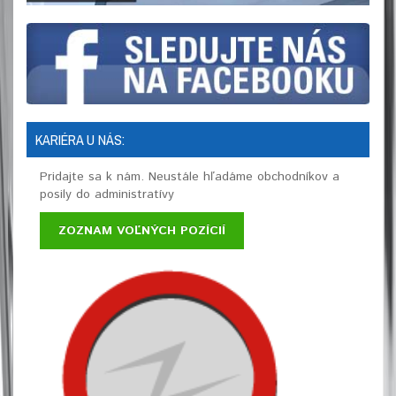
KARIÉRA U NÁS:
Pridajte sa k nám. Neustále hľadáme obchodníkov a
posily do administratívy
ZOZNAM VOĽNÝCH POZÍCIÍ