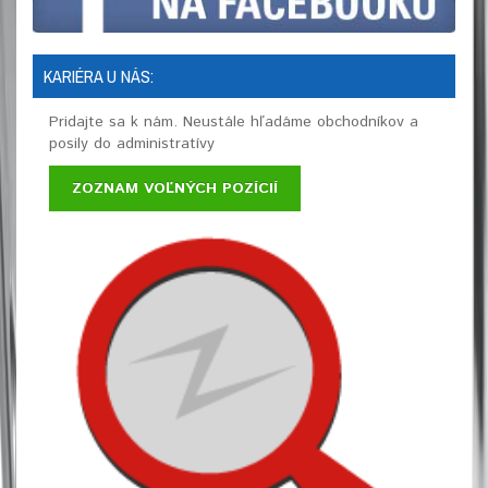
KARIÉRA U NÁS:
Pridajte sa k nám. Neustále hľadáme obchodníkov a
posily do administratívy
ZOZNAM VOĽNÝCH POZÍCIÍ