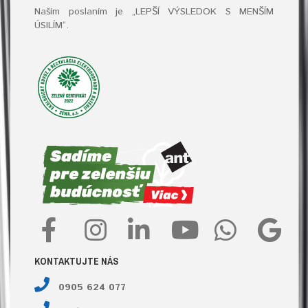
Naším poslaním je „LEPŠÍ VÝSLEDOK S MENŠÍM
ÚSILÍM“
.
KONTAKTUJTE NÁS
0905 624 077