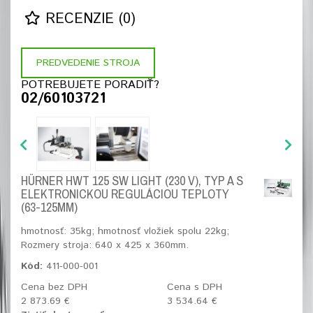
RECENZIE (0)
PREDVEDENIE STROJA
POTREBUJETE PORADIŤ?
02/60103721
HÜRNER HWT 125 SW LIGHT (230 V), TYP A S
ELEKTRONICKOU REGULÁCIOU TEPLOTY
(63-125MM)
hmotnosť: 35kg; hmotnosť vložiek spolu 22kg;
Rozmery stroja: 640 x 425 x 360mm.
Kód:
411-000-001
Cena bez DPH
Cena s DPH
2 873.69 €
3 534.64 €