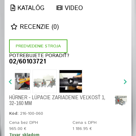
KATALÓG
VIDEO
RECENZIE (0)
PREDVEDENIE STROJA
POTREBUJETE PORADIŤ?
02/60103721
HÜRNER - LÚPACIE ZARIADENIE VEĽKOSŤ 1,
32-160 MM
Kód:
216-100-060
Cena bez DPH
Cena s DPH
965.00 €
1 186.95 €
Tovar skladom