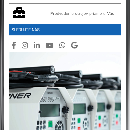
Predvedenie strojov priamo u Vás
SLEDUJTE NÁS: