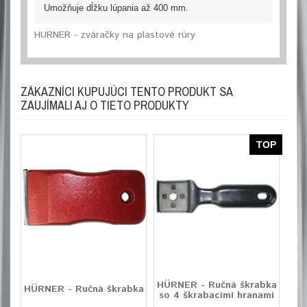
Umožňuje dĺžku lúpania až 400 mm.
HURNER - zváračky na plastové rúry
ZÁKAZNÍCI KUPUJÚCI TENTO PRODUKT SA
ZAUJÍMALI AJ O TIETO PRODUKTY
TOP
HÜRNER - Ručná škrabka
HÜRNER - Ručná škrabka
so 4 škrabacími hranami