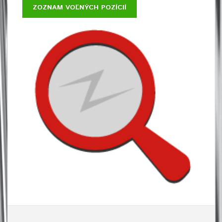
ZOZNAM VOĽNÝCH POZÍCIÍ