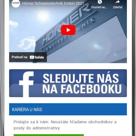
KARIÉRA U NÁS:
Pridajte sa k nám. Neustále hľadáme obchodníkov a
posily do administratívy