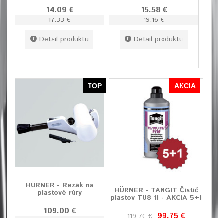
14.09 €
15.58 €
17.33 €
19.16 €
Detail produktu
Detail produktu
TOP
AKCIA
HÜRNER - Rezák na
HÜRNER - TANGIT Čistič
plastové rúry
plastov TU8 1l - AKCIA 5+1
109.00 €
99.75 €
119.70 €