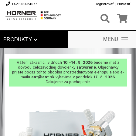
+421905624077
Registrovať
|
Prihlásiť
€
MENU
PRODUKTY
Vážení zákazníci, v dňoch
10.–14. 8. 2026
budeme mať z
dôvodu celozávodnej dovolenky
zatvorené
. Objednávky
prijaté počas tohto obdobia prostredníctvom e-shopu alebo e-
mailu
ant@ant.sk
vybavíme v pondelok
17. 8. 2026
.
Ďakujeme za pochopenie.