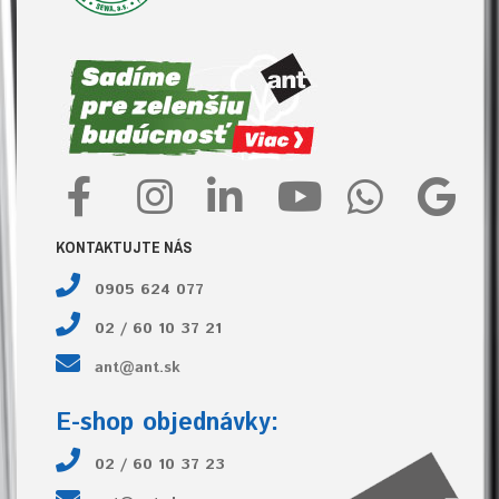
KONTAKTUJTE NÁS
0905 624 077
02 / 60 10 37 21
ant@ant.sk
E-shop objednávky:
02 / 60 10 37 23