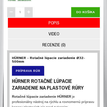
Tovar skladom
DO KOŠÍKA
POPIS
VIDEO
RECENZIE (0)
HÜRNER - Rotačné lúpacie zariadenie Ø32-
500mm
PRÍPRAVA RÚR
HÜRNER ROTAČNÉ LÚPACIE
ZARIADENIE NA PLASTOVÉ RÚRY
Rotačné lúpacie zariadenie HÜRNER
je
profesionálny nástroj na rýchlu a rovnomernú prípravu