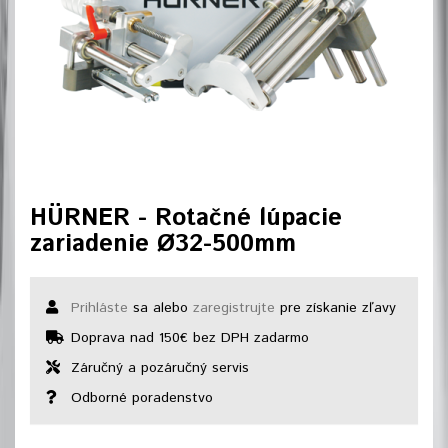
HÜRNER - Rotačné lúpacie
zariadenie Ø32-500mm
Prihláste
sa alebo
zaregistrujte
pre získanie zľavy
Doprava nad 150€ bez DPH zadarmo
Záručný a pozáručný servis
Odborné poradenstvo