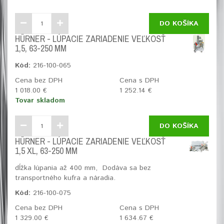
DO KOŠÍKA
HÜRNER - LÚPACIE ZARIADENIE VEĽKOSŤ
1,5, 63-250 MM
Kód:
216-100-065
Cena bez DPH
Cena s DPH
1 018.00 €
1 252.14 €
Tovar skladom
DO KOŠÍKA
HÜRNER - LÚPACIE ZARIADENIE VEĽKOSŤ
1,5 XL, 63-250 MM
dĺžka lúpania až 400 mm, Dodáva sa bez
transportného kufra a náradia.
Kód:
216-100-075
Cena bez DPH
Cena s DPH
1 329.00 €
1 634.67 €