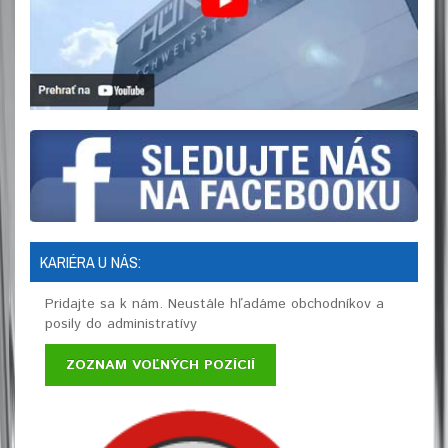
KARIÉRA U NÁS:
Pridajte sa k nám. Neustále hľadáme obchodníkov a
posily do administratívy
ZOZNAM VOĽNÝCH POZÍCIÍ