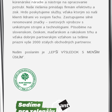
kúrenárske
náradie
a nástroje na opracovanie
potrubí. Naše riešenia prinášajú firmám efektivitu a
zisk. Hrdo poskytujeme služby, vďaka ktorým sú naši
klienti lídrami vo svojom fachu. Zastupujeme silné
renomované značky – svetových výrobcov s
unikátnymi strojmi a technológiami. Pôsobíme na
slovenskom, českom, maďarskom a rakúskom trhu a
vďaka dobrým partnerským vzťahom sa tešíme
priazni vyše 2000 stálych obchodných partnerov.
Naším poslaním je „LEPŠÍ VÝSLEDOK S MENŠÍM
ÚSILÍM“
.