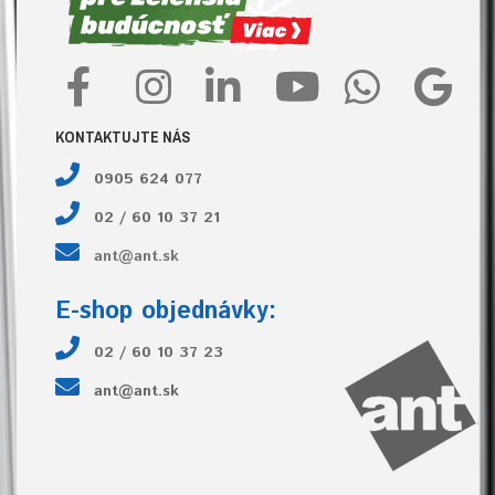
KONTAKTUJTE NÁS
0905 624 077
02 / 60 10 37 21
ant@ant.sk
E-shop objednávky:
02 / 60 10 37 23
ant@ant.sk