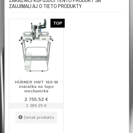
ZÁKAZNÍCI KUPUJÚCI TENTO PRODUKT SA
ZAUJÍMALI AJ O TIETO PRODUKTY
TOP
HÜRNER HWT 160-M
zváračka na tupo
mechanická
2 755.52 €
3 389.29 €
Detail produktu