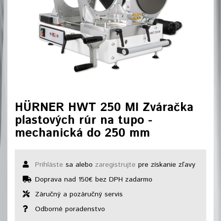
HÜRNER HWT 250 MI Zváračka
plastových rúr na tupo -
mechanická do 250 mm
Prihláste
sa alebo
zaregistrujte
pre získanie zľavy
Doprava nad 150€ bez DPH zadarmo
Záručný a pozáručný servis
Odborné poradenstvo