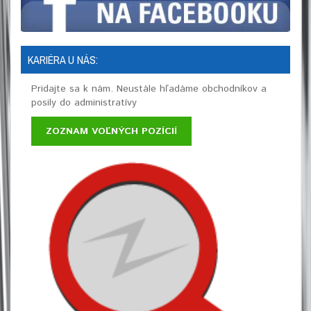
KARIÉRA U NÁS:
Pridajte sa k nám. Neustále hľadáme obchodníkov a
posily do administratívy
ZOZNAM VOĽNÝCH POZÍCIÍ