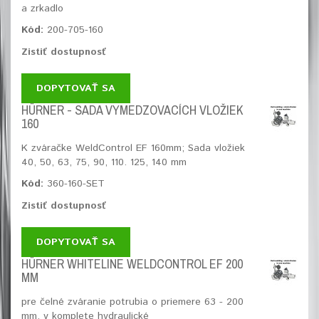
a zrkadlo
Kód:
200-705-160
Zistiť dostupnosť
DOPYTOVAŤ SA
HÜRNER - SADA VYMEDZOVACÍCH VLOŽIEK
160
K zváračke WeldControl EF 160mm; Sada vložiek
40, 50, 63, 75, 90, 110. 125, 140 mm
Kód:
360-160-SET
Zistiť dostupnosť
DOPYTOVAŤ SA
HÜRNER WHITELINE WELDCONTROL EF 200
MM
pre čelné zváranie potrubia o priemere 63 - 200
mm, v komplete hydraulické