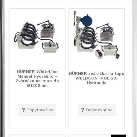
HÜRNER WhiteLine
HÜRNER zváračka na tupo
Manual Hydraulic –
WELDCONTROL 2.0
Zváračka na tupo do
Hydraulic
Ø1200mm
Dopytovať sa
Dopytovať sa