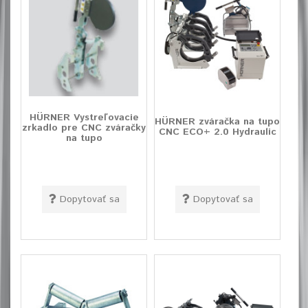
HÜRNER Vystreľovacie
HÜRNER zváračka na tupo
zrkadlo pre CNC zváračky
CNC ECO+ 2.0 Hydraulic
na tupo
Dopytovať sa
Dopytovať sa