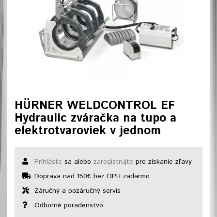
HÜRNER WELDCONTROL EF
Hydraulic zváračka na tupo a
elektrotvaroviek v jednom
Prihláste
sa alebo
zaregistrujte
pre získanie zľavy
Doprava nad 150€ bez DPH zadarmo
Záručný a pozáručný servis
Odborné poradenstvo