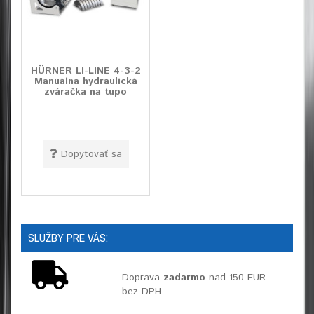
HÜRNER LI-LINE 4-3-2
Manuálna hydraulická
zváračka na tupo
Dopytovať sa
SLUŽBY PRE VÁS:
Doprava
zadarmo
nad 150 EUR
bez DPH