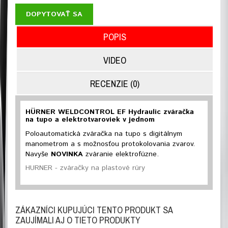
DOPYTOVAŤ SA
POPIS
VIDEO
RECENZIE (0)
HÜRNER WELDCONTROL EF Hydraulic zváračka
na tupo a elektrotvaroviek v jednom
Poloautomatická zváračka na tupo s digitálnym
manometrom a s možnosťou protokolovania zvarov.
Navyše
NOVINKA
zváranie elektrofúzne.
HURNER - zváračky na plastové rúry
ZÁKAZNÍCI KUPUJÚCI TENTO PRODUKT SA
ZAUJÍMALI AJ O TIETO PRODUKTY