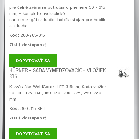
pre čelné zváranie potrubia o priemere 90 - 315
mm, v komplete hydraulické
sane+agregát+zrkadlo+hoblík+stojan pre hoblík
a zrkadlo
Kód:
200-705-315
Zistiť dostupnosť
DOPYTOVAŤ SA
HÜRNER - SADA VYMEDZOVACÍCH VLOŽIEK
315
K zváračke WeldControl EF 315mm; Sada vložiek
90, 110. 125, 140, 160, 180, 200, 225, 250, 280
mm
Kód:
360-315-SET
Zistiť dostupnosť
DOPYTOVAŤ SA