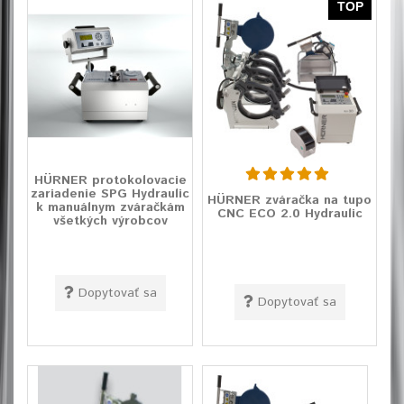
TOP
HÜRNER protokolovacie
zariadenie SPG Hydraulic
HÜRNER zváračka na tupo
k manuálnym zváračkám
CNC ECO 2.0 Hydraulic
všetkých výrobcov
Dopytovať sa
Dopytovať sa