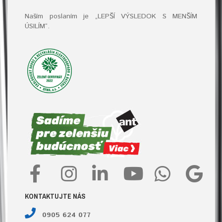
Naším poslaním je „LEPŠÍ VÝSLEDOK S MENŠÍM
ÚSILÍM“
.
KONTAKTUJTE NÁS
0905 624 077