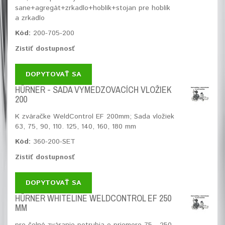
sane+agregát+zrkadlo+hoblík+stojan pre hoblík
a zrkadlo
Kód:
200-705-200
Zistiť dostupnosť
DOPYTOVAŤ SA
HÜRNER - SADA VYMEDZOVACÍCH VLOŽIEK
200
K zváračke WeldControl EF 200mm; Sada vložiek
63, 75, 90, 110. 125, 140, 160, 180 mm
Kód:
360-200-SET
Zistiť dostupnosť
DOPYTOVAŤ SA
HÜRNER WHITELINE WELDCONTROL EF 250
MM