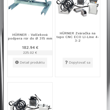
HÜRNER Zváračka na
HÜRNER - Valčeková
tupo CNC ECO LI-Line 4-
podpera rúr do Ø 315 mm
3-2
182.94 €
225.02 €
Detail produktu
Dopytovať sa